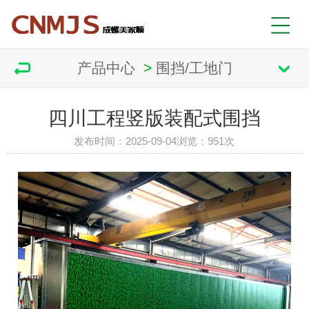
产品中心
>
围挡/工地门
四川工程竖版装配式围挡
发布时间：2025-09-04
浏览：
951次