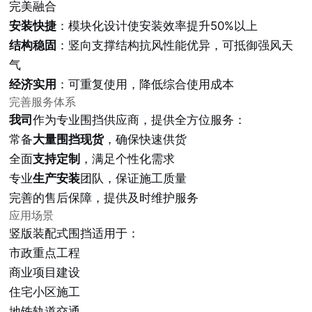
完美融合
安装快捷
：模块化设计使安装效率提升50%以上
结构稳固
：竖向支撑结构抗风性能优异，可抵御强风天
气
经济实用
：可重复使用，降低综合使用成本
完善服务体系
我司
作为专业围挡供应商，提供全方位服务：
常备
大量围挡现货
，确保快速供货
全面
支持定制
，满足个性化需求
专业
生产安装
团队，保证施工质量
完善的售后保障，提供及时维护服务
应用场景
竖版装配式围挡适用于：
市政重点工程
商业项目建设
住宅小区施工
地铁轨道交通