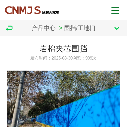
产品中心
>
围挡/工地门
岩棉夹芯围挡
发布时间：2025-08-30
浏览：
909次