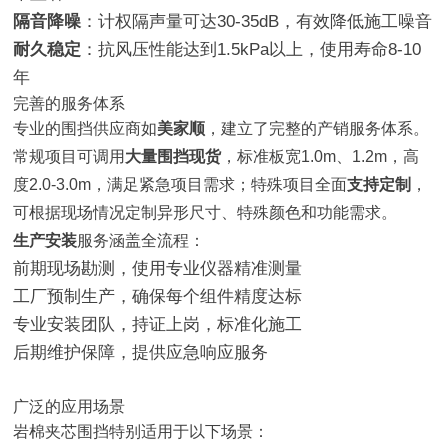
隔音降噪
：计权隔声量可达30-35dB，有效降低施工噪音
耐久稳定
：抗风压性能达到1.5kPa以上，使用寿命8-10
年
完善的服务体系
专业的围挡供应商如
美家顺
，建立了完整的产销服务体系。
常规项目可调用
大量围挡现货
，标准板宽1.0m、1.2m，高
度2.0-3.0m，满足紧急项目需求；特殊项目全面
支持定制
，
可根据现场情况定制异形尺寸、特殊颜色和功能需求。
生产安装
服务涵盖全流程：
前期现场勘测，使用专业仪器精准测量
工厂预制生产，确保每个组件精度达标
专业安装团队，持证上岗，标准化施工
后期维护保障，提供应急响应服务
广泛的应用场景
岩棉夹芯围挡特别适用于以下场景：