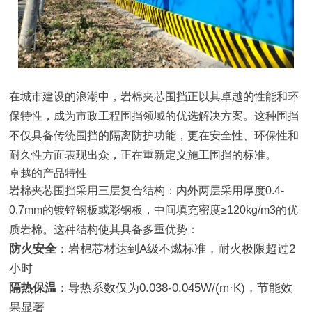
在城市建设的浪潮中，岩棉夹芯围挡正以其卓越的性能和环
保特性，成为市政工程围挡领域的优选解决方案。这种围挡
不仅具备传统围挡的隔离防护功能，更在安全性、环保性和
耐久性方面表现出众，正在重新定义施工围挡的标准。
卓越的产品特性
岩棉夹芯围挡采用三层复合结构：内外两层采用厚度0.4-
0.7mm的镀锌钢板或彩钢板，中间填充密度≥120kg/m3的优
质岩棉。这种结构使其具备多重优势：
防火安全
：岩棉芯材达到A级不燃标准，耐火极限超过2
小时
隔热保温
：导热系数仅为0.038-0.045W/(m·K)，节能效
果显著