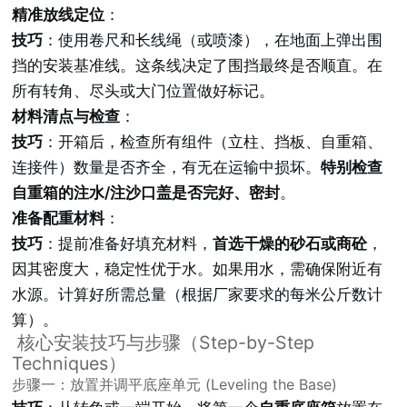
精准放线定位
：
技巧
：使用卷尺和长线绳（或喷漆），在地面上弹出围
挡的安装基准线。这条线决定了围挡最终是否顺直。在
所有转角、尽头或大门位置做好标记。
材料清点与检查
：
技巧
：开箱后，检查所有组件（立柱、挡板、自重箱、
连接件）数量是否齐全，有无在运输中损坏。
特别检查
自重箱的注水/注沙口盖是否完好、密封
。
准备配重材料
：
技巧
：提前准备好填充材料，
首选干燥的砂石或商砼
，
因其密度大，稳定性优于水。如果用水，需确保附近有
水源。计算好所需总量（根据厂家要求的每米公斤数计
算）。
核心安装技巧与步骤（Step-by-Step
Techniques）
步骤一：放置并调平底座单元 (Leveling the Base)