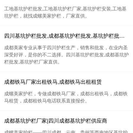
工地基坑护栏批发,工地基坑护栏厂家,基坑护栏安装,工地基
坑护栏，就找成螺美家护栏，厂家直供。
四川基坑护栏批发,成都基坑护栏批发,基坑护栏批发厂家直供
成都美家专业从事于四川护栏生产，销售和批发，在业内圣
深受好评，是你的不二选择。​四川基坑护栏批发,成都基坑护
栏批发,基坑护栏厂家直供。
成都铁马厂家出租铁马,成都铁马出租租赁
成螺美家护栏，专做成都铁马厂家，成都出租铁马，成都铁
马租赁，成都租铁马电话联系直接报价。
成都基坑护栏厂家|四川成都基坑护栏供应商
成螺美家护栏——四川成都、云南、贵州等西南地区基坑护