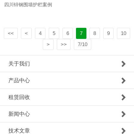
四川锌钢围墙护栏案例
<<
<
4
5
6
7
8
9
10
>
>>
7/10
关于我们
产品中心
租赁回收
新闻中心
技术文章